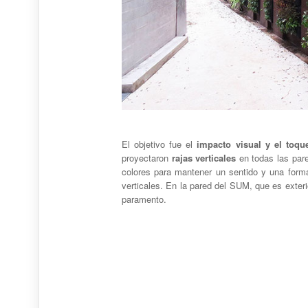
El objetivo fue el
impacto visual y el toqu
proyectaron
rajas verticales
en todas las pare
colores para mantener un sentido y una for
verticales. En la pared del SUM, que es exteri
paramento.