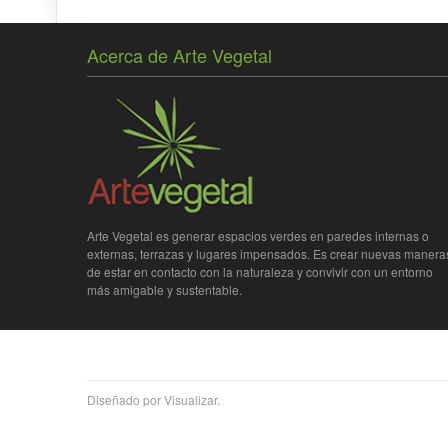
Acerca de Arte Vegetal
Arte Vegetal es generar espacios verdes en paredes internas o
externas, terrazas y lugares impensados. Es crear nuevas manera
de estar en contacto con la naturaleza y convivir con un entorno
más amigable y sustentable.
Diseñado por Visualizar.