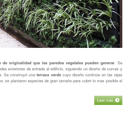
e de originalidad que las paredes vegetales pueden generar
. Se
des exteriores de entrada al edificio, siguiendo un diseño de curvas y
ma. Se construyó una
terraza verde
cuyo diseño continúa en las rajas
or, se plantaron especies de gran tamaño para cubrir lo mas posible el
Leer más