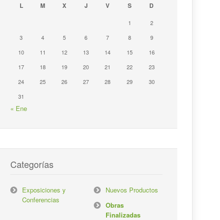
L
M
X
J
V
S
D
1
2
3
4
5
6
7
8
9
10
11
12
13
14
15
16
17
18
19
20
21
22
23
24
25
26
27
28
29
30
31
« Ene
Categorías
Exposiciones y
Nuevos Productos
Conferencias
Obras
Finalizadas