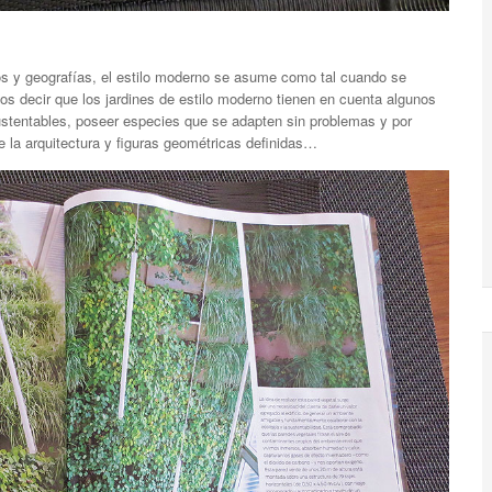
os y geografías, el estilo moderno se asume como tal cuando se
s decir que los jardines de estilo moderno tienen en cuenta algunos
stentables, poseer especies que se adapten sin problemas y por
e la arquitectura y figuras geométricas definidas…