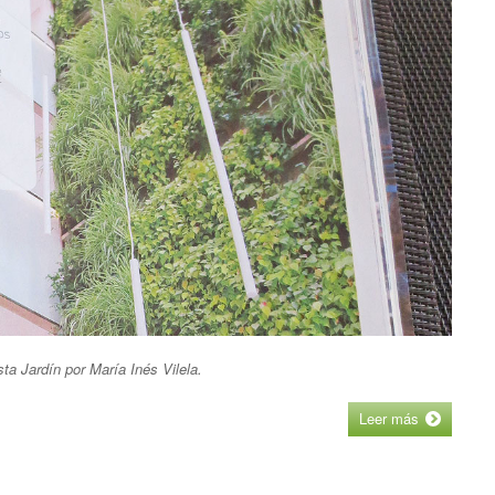
ta Jardín por María Inés Vilela.
Leer más