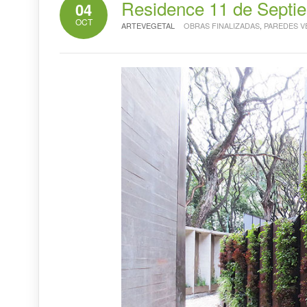
Residence 11 de Septi
04
OCT
ARTEVEGETAL
OBRAS FINALIZADAS
,
PAREDES V